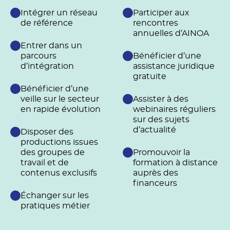
Intégrer un réseau
Participer aux
de référence
rencontres
annuelles d’AINOA
Entrer dans un
parcours
Bénéficier d’une
d’intégration
assistance juridique
gratuite
Bénéficier d’une
veille sur le secteur
Assister à des
en rapide évolution
webinaires réguliers
sur des sujets
d’actualité
Disposer des
productions issues
des groupes de
Promouvoir la
travail et de
formation à distance
contenus exclusifs
auprès des
financeurs
Échanger sur les
pratiques métier