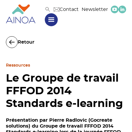
Contact
Newsletter
Retour
Ressources
Le Groupe de travail
FFFOD 2014
Standards e-learning
Présentation par Pierre Radlovic (Gocreate
solutions) du Groupe de travail FFFOD 2014
Standards e-learning lors de la journée FFFOD