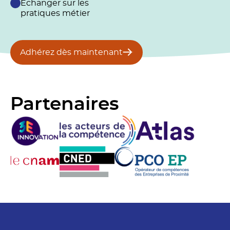
Échanger sur les
pratiques métier
Adhérez dès maintenant
Partenaires