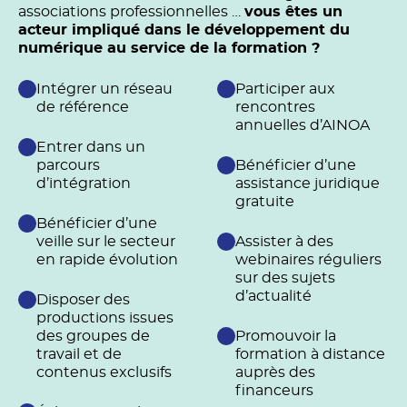
associations professionnelles …
vous êtes un
acteur impliqué dans le développement du
numérique au service de la formation ?
Intégrer un réseau
Participer aux
de référence
rencontres
annuelles d’AINOA
Entrer dans un
parcours
Bénéficier d’une
d’intégration
assistance juridique
gratuite
Bénéficier d’une
veille sur le secteur
Assister à des
en rapide évolution
webinaires réguliers
sur des sujets
d’actualité
Disposer des
productions issues
des groupes de
Promouvoir la
travail et de
formation à distance
contenus exclusifs
auprès des
financeurs