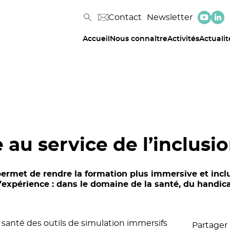
Contact
Newsletter
Accueil
Nous connaître
Activités
Actualit
e au service de l’inclusi
permet de rendre la formation plus immersive et incl
d’expérience : dans le domaine de la santé, du handic
santé des outils de simulation immersifs
Partager