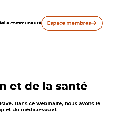
Espace membres
és
La communauté
on et de la santé
usive. Dans ce webinaire, nous avons le
ap et du médico-social.