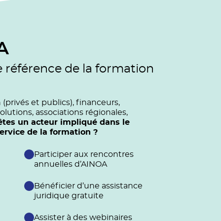
A
e référence de la formation
privés et publics), financeurs,
olutions, associations régionales,
êtes un acteur impliqué dans le
vice de la formation ?
Participer aux rencontres
annuelles d’AINOA
Bénéficier d’une assistance
juridique gratuite
Assister à des webinaires