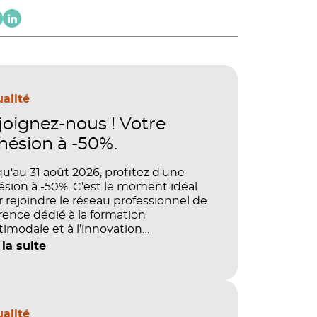
alité
joignez-nous ! Votre
hésion à -50%.
u'au 31 août 2026, profitez d'une
sion à -50%. C’est le moment idéal
 rejoindre le réseau professionnel de
rence dédié à la formation
imodale et à l’innovation
agogique.
 la suite
alité