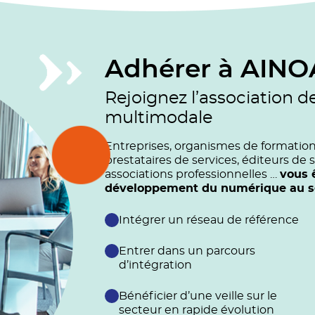
Adhérer à AINO
Rejoignez l’association d
multimodale
Entreprises, organismes de formation (
prestataires de services, éditeurs de s
associations professionnelles …
vous 
développement du numérique au ser
Intégrer un réseau de référence
Entrer dans un parcours
d’intégration
Bénéficier d’une veille sur le
secteur en rapide évolution