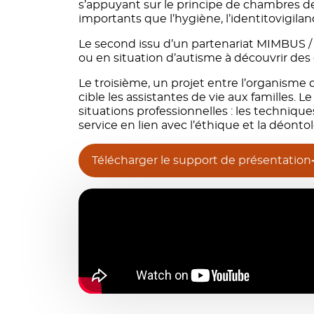
s’appuyant sur le principe de chambres de
importants que l’hygiène, l’identitovigila
Le second issu d’un partenariat MIMBUS 
ou en situation d’autisme à découvrir des e
Le troisième, un projet entre l’organisme
cible les assistantes de vie aux familles.
situations professionnelles : les technique
service en lien avec l’éthique et la déontol
Télécharger le support de présentation