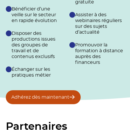
gratuite
Bénéficier d’une
veille sur le secteur
Assister à des
en rapide évolution
webinaires réguliers
sur des sujets
d’actualité
Disposer des
productions issues
des groupes de
Promouvoir la
travail et de
formation à distance
contenus exclusifs
auprès des
financeurs
Échanger sur les
pratiques métier
Adhérez dès maintenant
Partenaires