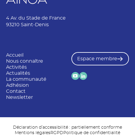
4 Av. du Stade de France
93210 Saint-Denis
Accueil
Espace membre
Nous connaître
Activités
Actualités
La communauté
Adhésion
Contact
Newsletter
Déclaration d’accessibilité : partiellement conforme
Mentions légales
RGPD
Politique de confidentialité