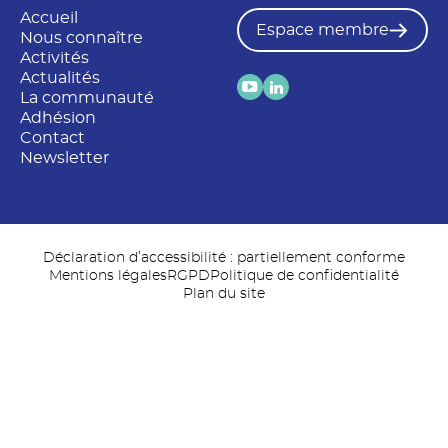
Accueil
Espace membre
Nous connaître
Activités
Actualités
La communauté
Adhésion
Contact
Newsletter
Déclaration d’accessibilité : partiellement conforme
Mentions légales
RGPD
Politique de confidentialité
Plan du site