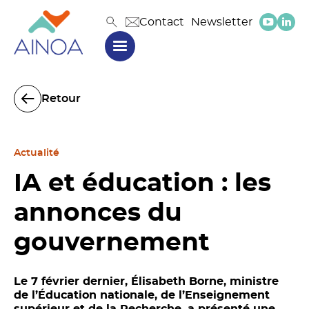
Contact
Newsletter
Retour
Actualité
IA et éducation : les
annonces du
gouvernement
Le 7 février dernier, Élisabeth Borne, ministre
de l’Éducation nationale, de l’Enseignement
supérieur et de la Recherche, a présenté une