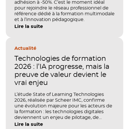
adhésion à -50%. C’est le moment idéal
pour rejoindre le réseau professionnel de
référence dédié à la formation multimodale
et à l’innovation pédagogique.
Lire la suite
Actualité
Technologies de formation
2026 : l’IA progresse, mais la
preuve de valeur devient le
vrai enjeu
L’étude State of Learning Technologies
2026, réalisée par Scheer IMC, confirme
une évolution majeure pour les acteurs de
la formation : les technologies digitales
deviennent un enjeu de pilotage, de
performance et de preuve de valeur. IA,
Lire la suite
LMS, analytics, gestion des compétences,