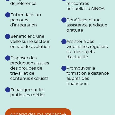
de référence
rencontres
annuelles d’AINOA
Entrer dans un
parcours
Bénéficier d’une
d’intégration
assistance juridique
gratuite
Bénéficier d’une
veille sur le secteur
Assister à des
en rapide évolution
webinaires réguliers
sur des sujets
d’actualité
Disposer des
productions issues
des groupes de
Promouvoir la
travail et de
formation à distance
contenus exclusifs
auprès des
financeurs
Échanger sur les
pratiques métier
Adhérez dès maintenant