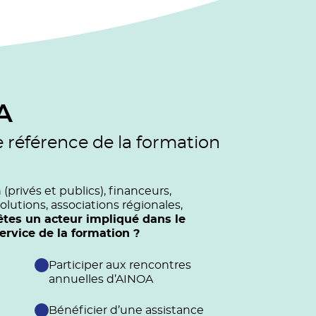
A
e référence de la formation
privés et publics), financeurs,
olutions, associations régionales,
êtes un acteur impliqué dans le
vice de la formation ?
Participer aux rencontres
annuelles d’AINOA
Bénéficier d’une assistance