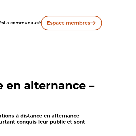
Espace membres
és
La communauté
e en alternance –
tions à distance en alternance
rtant conquis leur public et sont