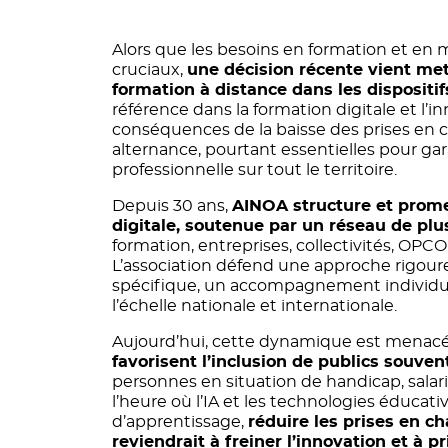
Alors que les besoins en formation et en
cruciaux,
une décision récente vient mett
formation à distance dans les dispositif
référence dans la formation digitale et l’i
conséquences de la baisse des prises en 
alternance, pourtant essentielles pour garan
professionnelle sur tout le territoire.
Depuis 30 ans,
AINOA structure et prome
digitale, soutenue par un réseau de p
formation, entreprises, collectivités, OPC
L’association défend une approche rigour
spécifique, un accompagnement individua
l’échelle nationale et internationale.
Aujourd’hui, cette dynamique est menacé
favorisent l’inclusion de publics souvent
personnes en situation de handicap, salar
l’heure où l’IA et les technologies éducati
d’apprentissage,
réduire les prises en c
reviendrait à freiner l’innovation et à 