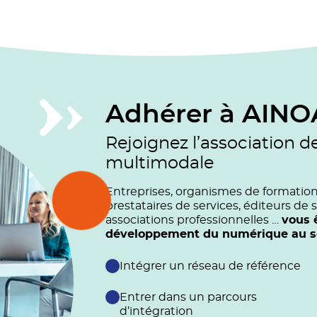
Adhérer à AINO
Rejoignez l’association d
multimodale
Entreprises, organismes de formation (
prestataires de services, éditeurs de s
associations professionnelles …
vous 
développement du numérique au ser
Intégrer un réseau de référence
Entrer dans un parcours
d’intégration