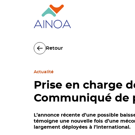
Retour
Actualité
Prise en charge d
Communiqué de p
L’annonce récente d’une possible baiss
témoigne une nouvelle fois d’une mécon
largement déployées à l’international.