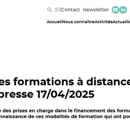
Contact
Newsletter
Accueil
Nous connaître
Activités
Actualit
es formations à distanc
resse 17/04/2025
e des prises en charge dans le financement des forma
naissance de ces modalités de formation qui ont pou