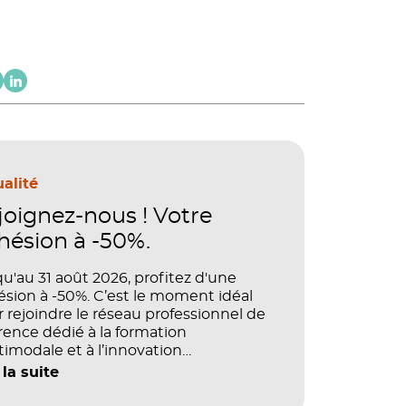
alité
joignez-nous ! Votre
hésion à -50%.
u'au 31 août 2026, profitez d'une
sion à -50%. C’est le moment idéal
 rejoindre le réseau professionnel de
rence dédié à la formation
imodale et à l’innovation
agogique.
 la suite