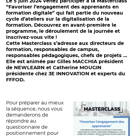
Le 5 juin 2024 venez participer à la Masterclass
“Favoriser l’engagement des apprenants en
formation digitale” qui fait partie du nouveau
cycle d’ateliers sur la digitalisation de la
formation. Découvrez en avant-première le
programme, le déroulement de la journée et
inscrivez-vous vite !
Cette Masterclass s’adresse aux directeurs de
formation, responsables de campus,
responsables pédagogiques, chefs de projets …
Elle est animée par Gilles MACCHIA président
de NEWLEARN et Catherine MOUGIN
présidente chez 3E INNOVATION et experts du
FFFOD.
Pour préparer au mieux
la séquence, nous vous
demanderons de
répondre au
questionnaire de
positionnement pour