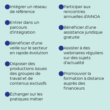
Intégrer un réseau
Participer aux
de référence
rencontres
annuelles d’AINOA
Entrer dans un
parcours
Bénéficier d’une
d’intégration
assistance juridique
gratuite
Bénéficier d’une
veille sur le secteur
Assister à des
en rapide évolution
webinaires réguliers
sur des sujets
d’actualité
Disposer des
productions issues
des groupes de
Promouvoir la
travail et de
formation à distance
contenus exclusifs
auprès des
financeurs
Échanger sur les
pratiques métier