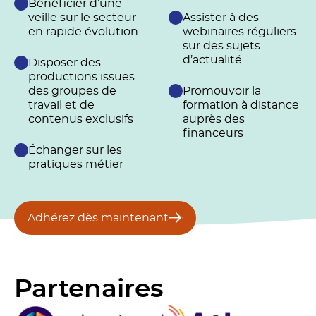
Bénéficier d’une
veille sur le secteur
Assister à des
en rapide évolution
webinaires réguliers
sur des sujets
d’actualité
Disposer des
productions issues
des groupes de
Promouvoir la
travail et de
formation à distance
contenus exclusifs
auprès des
financeurs
Échanger sur les
pratiques métier
Adhérez dès maintenant
Partenaires