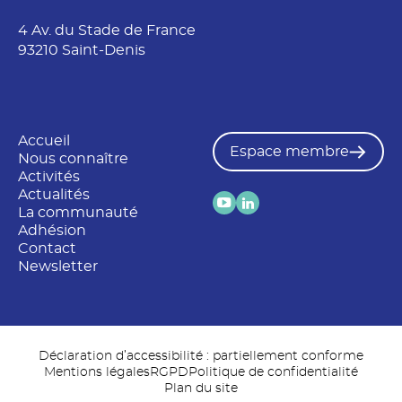
4 Av. du Stade de France
93210 Saint-Denis
Accueil
Espace membre
Nous connaître
Activités
Actualités
La communauté
Adhésion
Contact
Newsletter
Déclaration d’accessibilité : partiellement conforme
Mentions légales
RGPD
Politique de confidentialité
Plan du site