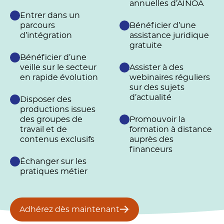
annuelles d’AINOA
Entrer dans un
parcours
Bénéficier d’une
d’intégration
assistance juridique
gratuite
Bénéficier d’une
veille sur le secteur
Assister à des
en rapide évolution
webinaires réguliers
sur des sujets
d’actualité
Disposer des
productions issues
des groupes de
Promouvoir la
travail et de
formation à distance
contenus exclusifs
auprès des
financeurs
Échanger sur les
pratiques métier
Adhérez dès maintenant