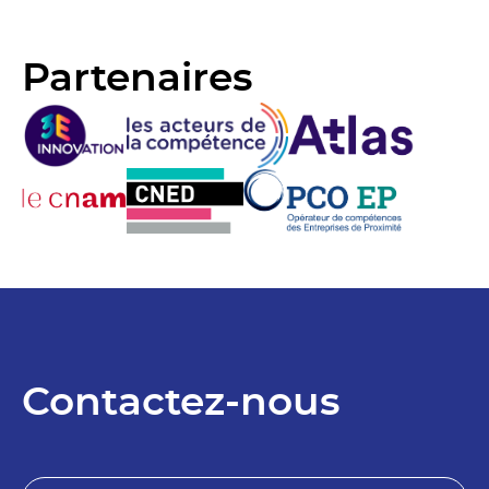
Partenaires
Contactez-nous
N