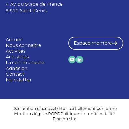
4 Av. du Stade de France
93210 Saint-Denis
Accueil
Espace membre
Nous connaître
Activités
Actualités
La communauté
Adhésion
Contact
Newsletter
Déclaration d’accessibilité : partiellement conforme
Mentions légales
RGPD
Politique de confidentialité
Plan du site