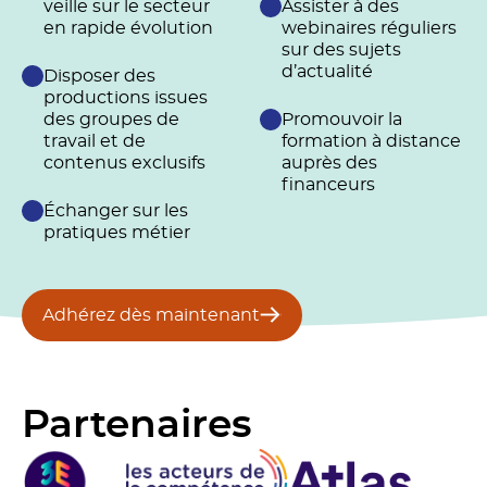
veille sur le secteur
Assister à des
en rapide évolution
webinaires réguliers
sur des sujets
d’actualité
Disposer des
productions issues
des groupes de
Promouvoir la
travail et de
formation à distance
contenus exclusifs
auprès des
financeurs
Échanger sur les
pratiques métier
Adhérez dès maintenant
Partenaires