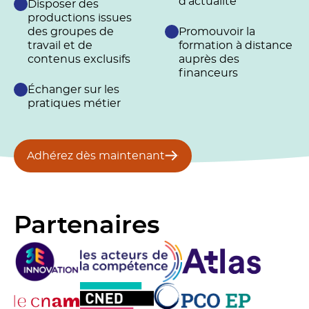
d’actualité
Disposer des
productions issues
des groupes de
Promouvoir la
travail et de
formation à distance
contenus exclusifs
auprès des
financeurs
Échanger sur les
pratiques métier
Adhérez dès maintenant
Partenaires