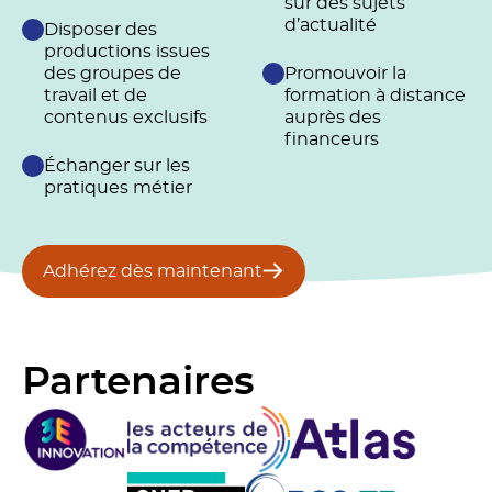
sur des sujets
d’actualité
Disposer des
productions issues
des groupes de
Promouvoir la
travail et de
formation à distance
contenus exclusifs
auprès des
financeurs
Échanger sur les
pratiques métier
Adhérez dès maintenant
Partenaires