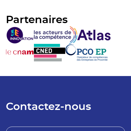
Partenaires
Contactez-nous
N