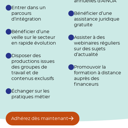
annuelles d’AINOA
Entrer dans un
parcours
Bénéficier d’une
d’intégration
assistance juridique
gratuite
Bénéficier d’une
veille sur le secteur
Assister à des
en rapide évolution
webinaires réguliers
sur des sujets
d’actualité
Disposer des
productions issues
des groupes de
Promouvoir la
travail et de
formation à distance
contenus exclusifs
auprès des
financeurs
Échanger sur les
pratiques métier
Adhérez dès maintenant