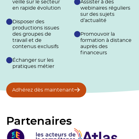
veille sur le secteur
Assister à des
en rapide évolution
webinaires réguliers
sur des sujets
d’actualité
Disposer des
productions issues
des groupes de
Promouvoir la
travail et de
formation à distance
contenus exclusifs
auprès des
financeurs
Échanger sur les
pratiques métier
Adhérez dès maintenant
Partenaires