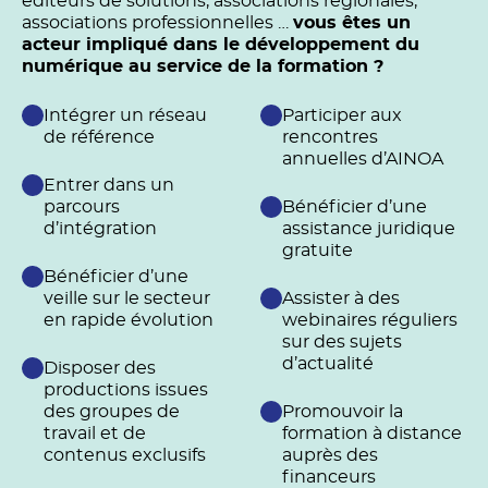
éditeurs de solutions, associations régionales,
associations professionnelles …
vous êtes un
acteur impliqué dans le développement du
numérique au service de la formation ?
Intégrer un réseau
Participer aux
de référence
rencontres
annuelles d’AINOA
Entrer dans un
parcours
Bénéficier d’une
d’intégration
assistance juridique
gratuite
Bénéficier d’une
veille sur le secteur
Assister à des
en rapide évolution
webinaires réguliers
sur des sujets
d’actualité
Disposer des
productions issues
des groupes de
Promouvoir la
travail et de
formation à distance
contenus exclusifs
auprès des
financeurs