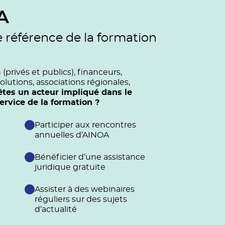
A
e référence de la formation
privés et publics), financeurs,
olutions, associations régionales,
êtes un acteur impliqué dans le
vice de la formation ?
Participer aux rencontres
annuelles d’AINOA
Bénéficier d’une assistance
juridique gratuite
Assister à des webinaires
réguliers sur des sujets
d’actualité