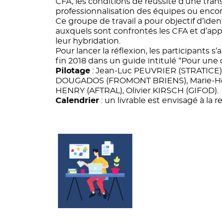
CFA, les conditions de réussite d’une tra
professionnalisation des équipes ou enc
Ce groupe de travail a pour objectif d’ident
auxquels sont confrontés les CFA et d’appo
leur hybridation.
Pour lancer la réflexion, les participants 
fin 2018 dans un guide intitulé “Pour une d
Pilotage
: Jean-Luc PEUVRIER (STRATICE),
DOUGADOS (FROMONT BRIENS), Marie-H
HENRY (AFTRAL), Olivier KIRSCH (GIFOD).
Calendrier
: un livrable est envisagé à l