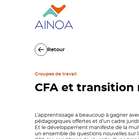
Retour
Groupes de travail
CFA et transitio
L’apprentissage a beaucoup à gagner avec
pédagogiques offertes et d’un cadre jurid
Et le développement manifeste de la multi
un ensemble de questions nouvelles sur l