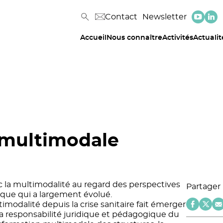
Contact
Newsletter
Accueil
Nous connaître
Activités
Actualit
n multimodale
 la multimodalité au regard des perspectives
Partager
ique qui a largement évolué.
modalité depuis la crise sanitaire fait émerger
a responsabilité juridique et pédagogique du