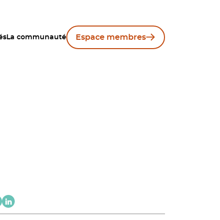
Espace membres
és
La communauté