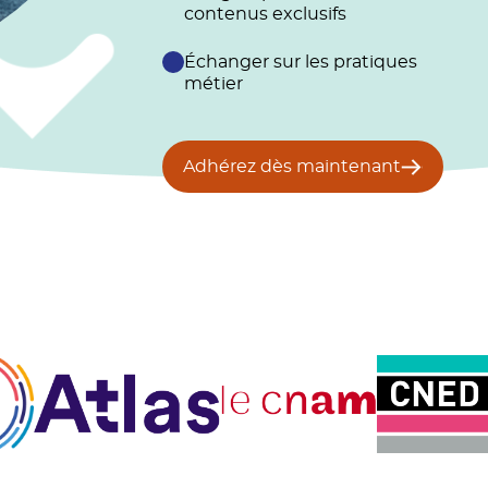
contenus exclusifs
Échanger sur les pratiques
métier
Adhérez dès maintenant