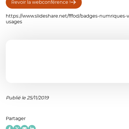
Revoir la webconférence !
https://www.slideshare.net/fffod/badges-numriques-v
usages
Publié le 25/11/2019
Partager