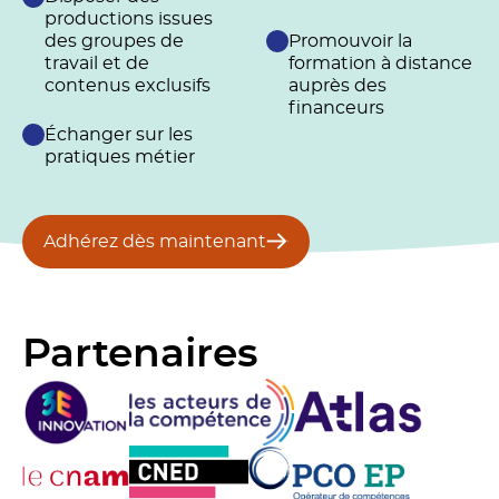
productions issues
des groupes de
Promouvoir la
travail et de
formation à distance
contenus exclusifs
auprès des
financeurs
Échanger sur les
pratiques métier
Adhérez dès maintenant
Partenaires