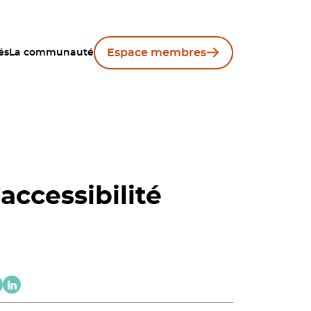
Espace membres
és
La communauté
’accessibilité