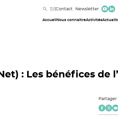
Contact
Newsletter
Accueil
Nous connaître
Activités
Actualit
Net) : Les bénéfices de l
Partager