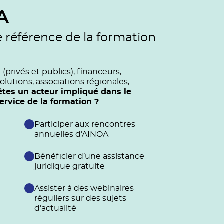
A
e référence de la formation
privés et publics), financeurs,
olutions, associations régionales,
êtes un acteur impliqué dans le
vice de la formation ?
Participer aux rencontres
annuelles d’AINOA
Bénéficier d’une assistance
juridique gratuite
Assister à des webinaires
réguliers sur des sujets
d’actualité