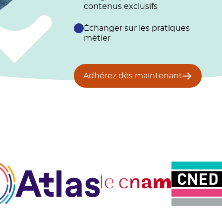
contenus exclusifs
Échanger sur les pratiques
métier
Adhérez dès maintenant