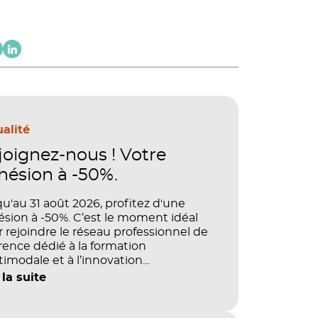
alité
joignez-nous ! Votre
hésion à -50%.
u'au 31 août 2026, profitez d'une
sion à -50%. C’est le moment idéal
 rejoindre le réseau professionnel de
rence dédié à la formation
imodale et à l’innovation
agogique.
 la suite