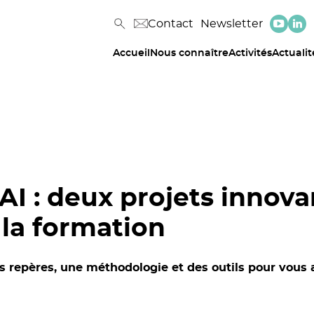
Contact
Newsletter
Accueil
Nous connaître
Activités
Actualit
I : deux projets innovan
la formation
s repères, une méthodologie et des outils pour vous 