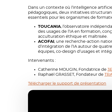
Dans un contexte où l’intelligence artifici
pédagogiques, deux initiatives structuran
essentiels pour les organismes de formati
TOUCANIA
, l’observatoire indépend
des usages de l’IA en formation, con
acculturation éthique et maîtrisée.
ACOFAI
, une recherche‑action natio
d’intégration de l’IA autour de quatr
équipes, co‑design d’usages et intég
Intervenants :
Catherine MOUGIN,
Fondatrice de
3E
Raphaël GRASSET,
Fondateur de
TR
Télécharger le support de présentation