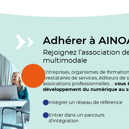
Adhérer à AINO
Rejoignez l’association d
multimodale
Entreprises, organismes de formation (
prestataires de services, éditeurs de s
associations professionnelles …
vous 
développement du numérique au ser
Intégrer un réseau de référence
Entrer dans un parcours
d’intégration