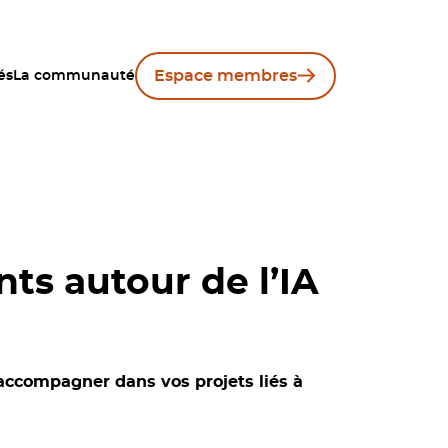
Espace membres
és
La communauté
ts autour de l’IA
accompagner dans vos projets liés à