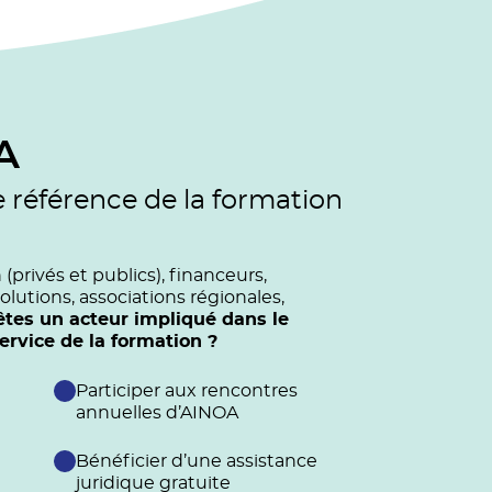
A
e référence de la formation
privés et publics), financeurs,
olutions, associations régionales,
êtes un acteur impliqué dans le
vice de la formation ?
Participer aux rencontres
annuelles d’AINOA
Bénéficier d’une assistance
juridique gratuite