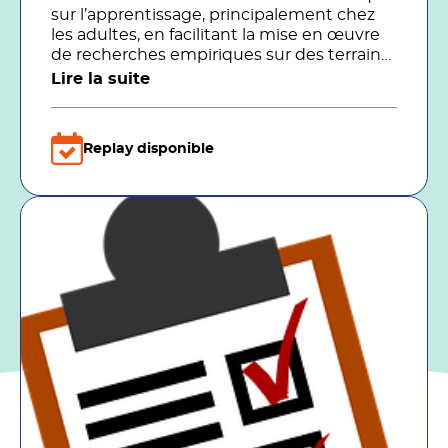
sur l’apprentissage, principalement chez
les adultes, en facilitant la mise en œuvre
de recherches empiriques sur des terrains
proposés par les membres du FFFOD.
Lire la suite
Replay disponible