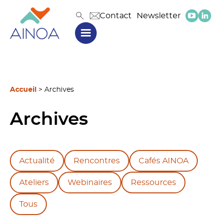
Contact
Newsletter
Accueil
>
Archives
Archives
Actualité
Rencontres
Cafés AINOA
Ateliers
Webinaires
Ressources
Tous