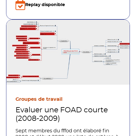
Replay disponible
Groupes de travail
Evaluer une FOAD courte
(2008-2009)
Sept membres du fffod ont élaboré fin