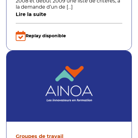
2008 et début 2009 une liste de critères, à
la demande d’un de […]
Lire la suite
Replay disponible
Groupes de travail