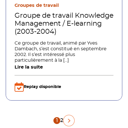
Groupes de travail
Groupe de travail Knowledge
Management / E-learning
(2003-2004)
Ce groupe de travail, animé par Yves
Dambach, s’est constitué en septembre
2002. Il s’est intéressé plus
particulièrement à la […]
Lire la suite
Replay disponible
Pagination
1
2