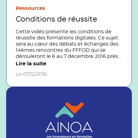
Ressources
Conditions de réussite
Cette vidéo présente les conditions de
réussite des formations digitales. Ce sujet
sera au cœur des débats et échanges des
14èmes rencontres du FFFOD qui se
dérouleront le 6 au 7 décembre 2016 près
de Clermont-Ferrand.
Lire la suite
Le 07/12/2016