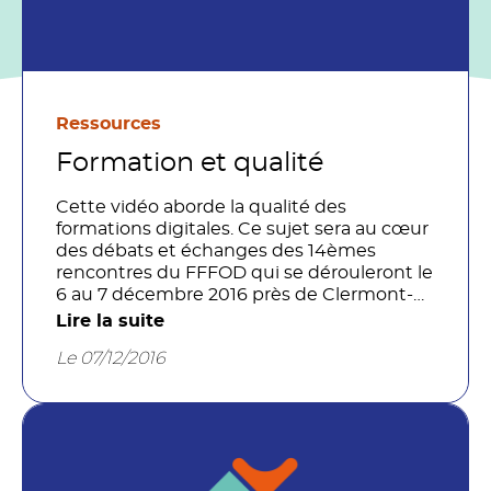
Ressources
Formation et qualité
Cette vidéo aborde la qualité des
formations digitales. Ce sujet sera au cœur
des débats et échanges des 14èmes
rencontres du FFFOD qui se dérouleront le
6 au 7 décembre 2016 près de Clermont-
Ferrand.
Lire la suite
Le 07/12/2016