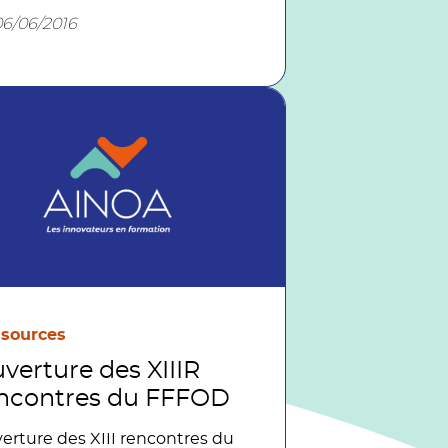
06/06/2016
sources
verture des XIIIR
ncontres du FFFOD
erture des XIII rencontres du