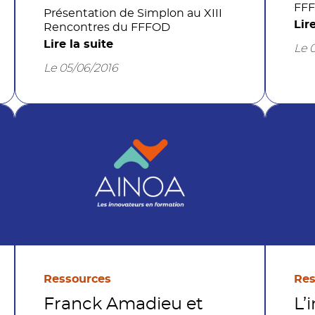
FFF
Présentation de Simplon au XIII
Lir
Rencontres du FFFOD
Lire la suite
Le 
Le 05/06/2016
Ressources
Res
Franck Amadieu et
L’