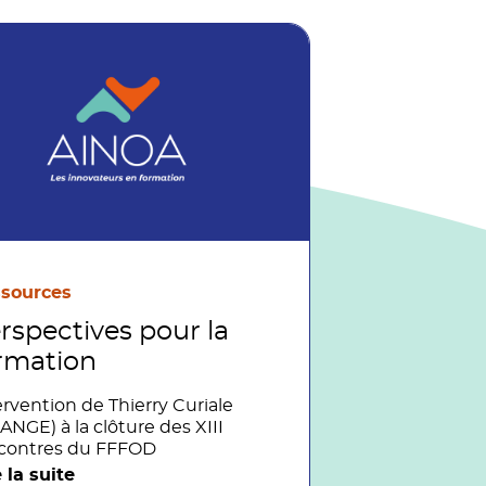
sources
rspectives pour la
rmation
ervention de Thierry Curiale
ANGE) à la clôture des XIII
contres du FFFOD
e la suite