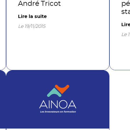
André Tricot
pé
st
Lire la suite
Lir
Le 19/11/2015
Le 1