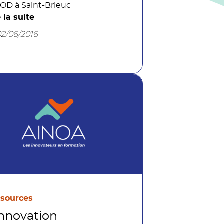
OD à Saint-Brieuc
e la suite
02/06/2016
sources
innovation