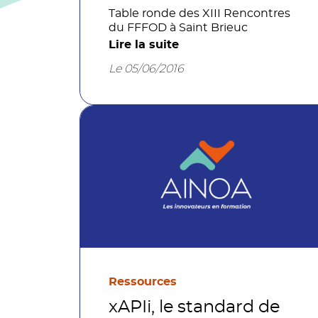
Table ronde des XIII Rencontres
du FFFOD à Saint Brieuc
Lire la suite
Le 05/06/2016
Ressources
xAPIi, le standard de