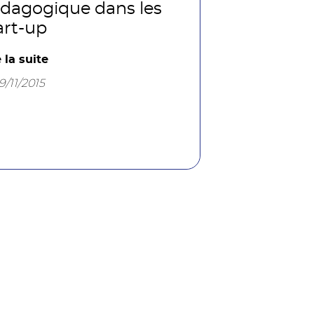
dagogique dans les
art-up
e la suite
9/11/2015