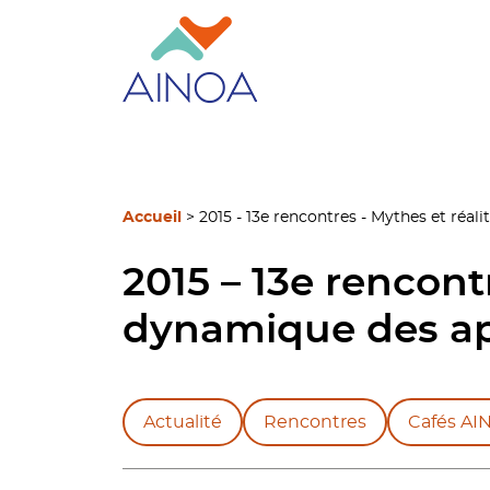
Accueil
>
2015 - 13e rencontres - Mythes et réa
2015 – 13e rencont
dynamique des a
Actualité
Rencontres
Cafés AI