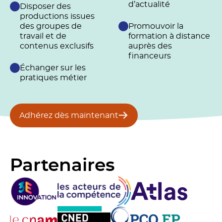
d’actualité
Disposer des
productions issues
des groupes de
Promouvoir la
travail et de
formation à distance
contenus exclusifs
auprès des
financeurs
Échanger sur les
pratiques métier
Adhérez dès maintenant
Partenaires