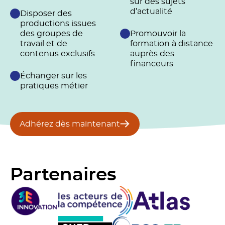
sur des sujets
d’actualité
Disposer des
productions issues
des groupes de
Promouvoir la
travail et de
formation à distance
contenus exclusifs
auprès des
financeurs
Échanger sur les
pratiques métier
Adhérez dès maintenant
Partenaires