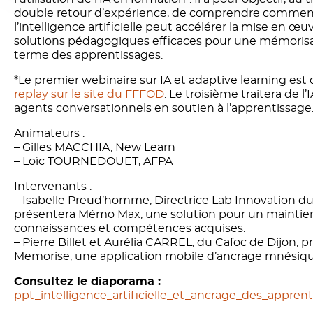
double retour d’expérience, de comprendre comme
l’intelligence artificielle peut accélérer la mise en œu
solutions pédagogiques efficaces pour une mémorisa
terme des apprentissages.
*Le premier webinaire sur IA et adaptive learning est
replay sur le site du FFFOD
. Le troisième traitera de l’
agents conversationnels en soutien à l’apprentissage
Animateurs :
– Gilles MACCHIA, New Learn
– Loïc TOURNEDOUET, AFPA
Intervenants :
– Isabelle Preud’homme, Directrice Lab Innovation d
présentera Mémo Max, une solution pour un maintie
connaissances et compétences acquises.
– Pierre Billet et Aurélia CARREL, du Cafoc de Dijon, 
Memorise, une application mobile d’ancrage mnésiqu
Consultez le diaporama :
ppt_intelligence_artificielle_et_ancrage_des_apprent