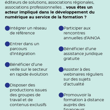
éditeurs de solutions, associations régionales,
associations professionnelles …
vous êtes un
acteur impliqué dans le développement du
numérique au service de la formation ?
Intégrer un réseau
Participer aux
de référence
rencontres
annuelles d’AINOA
Entrer dans un
parcours
Bénéficier d’une
d’intégration
assistance juridique
gratuite
Bénéficier d’une
veille sur le secteur
Assister à des
en rapide évolution
webinaires réguliers
sur des sujets
d’actualité
Disposer des
productions issues
des groupes de
Promouvoir la
travail et de
formation à distance
contenus exclusifs
auprès des
financeurs