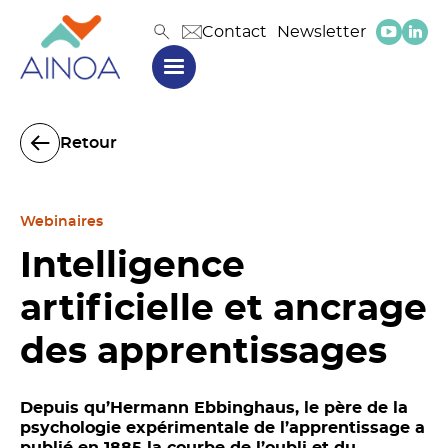
Contact
Newsletter
Retour
Webinaires
Intelligence
artificielle et ancrage
des apprentissages
Depuis qu’Hermann Ebbinghaus, le père de la
psychologie expérimentale de l’apprentissage a
publié en 1885 la courbe de l’oubli et du