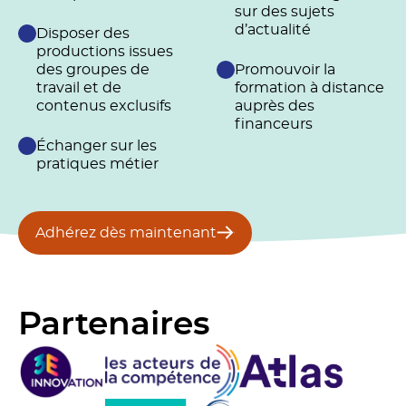
sur des sujets
d’actualité
Disposer des
productions issues
des groupes de
Promouvoir la
travail et de
formation à distance
contenus exclusifs
auprès des
financeurs
Échanger sur les
pratiques métier
Adhérez dès maintenant
Partenaires