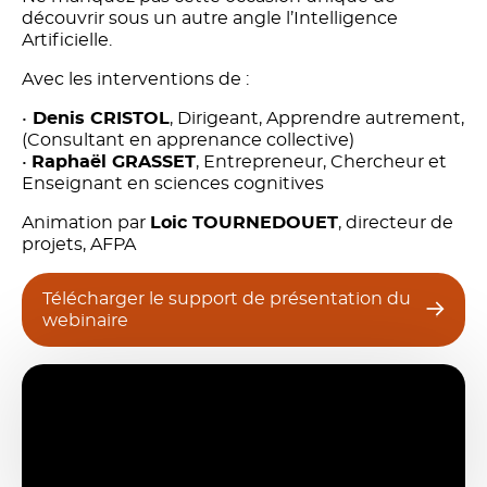
découvrir sous un autre angle l’Intelligence
Artificielle.
Avec les interventions de :
•
Denis CRISTOL
, Dirigeant, Apprendre autrement,
(Consultant en apprenance collective)
•
Raphaël GRASSET
, Entrepreneur, Chercheur et
Enseignant en sciences cognitives
Animation par
Loic TOURNEDOUET
, directeur de
projets, AFPA
Télécharger le support de présentation du
webinaire