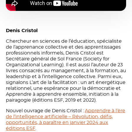
Denis Cristol
Chercheur en sciences de l’éducation, spécialiste
de l’apprenance collective et des apprentissages
professionnels informels, Denis Cristol est
Secrétaire général de Sol France (Society for
Organizational Learning). Il est aussi l’auteur de 23
livres consacrés au management, à la formation, au
leadership et à l’intelligence collective. Parmi eux,
signalons L’art de la facilitation : un art énergétique
relationnel, une espérance pour la démocratie et
Apprendre à apprendre ensemble, initiation à la
pairagogie (éditions ESF, 2019 et 2022).
Nouvel ouvrage de Denis Cristol :
Apprendre à l’ère
de l’intelligence artificielle – Révolution, défis,
opportunités, à paraître en janvier 2024 aux
éditions ESF
.