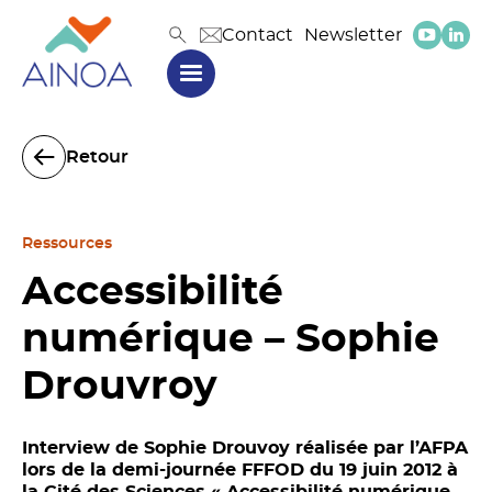
Contact
Newsletter
Retour
Ressources
Accessibilité
numérique – Sophie
Drouvroy
Interview de Sophie Drouvoy réalisée par l’AFPA
lors de la demi-journée FFFOD du 19 juin 2012 à
la Cité des Sciences « Accessibilité numérique