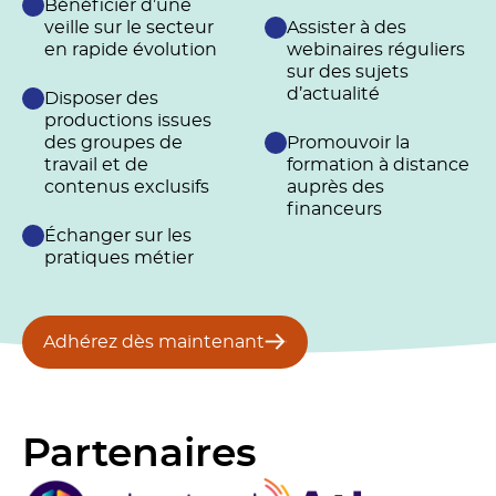
Bénéficier d’une
veille sur le secteur
Assister à des
en rapide évolution
webinaires réguliers
sur des sujets
d’actualité
Disposer des
productions issues
des groupes de
Promouvoir la
travail et de
formation à distance
contenus exclusifs
auprès des
financeurs
Échanger sur les
pratiques métier
Adhérez dès maintenant
Partenaires