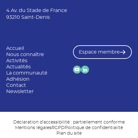
4 Av. du Stade de France
93210 Saint-Denis
Accueil
Espace membre
Nous connaître
Activités
Actualités
La communauté
Adhésion
Contact
Newsletter
Déclaration d’accessibilité : partiellement conforme
Mentions légales
RGPD
Politique de confidentialité
Plan du site