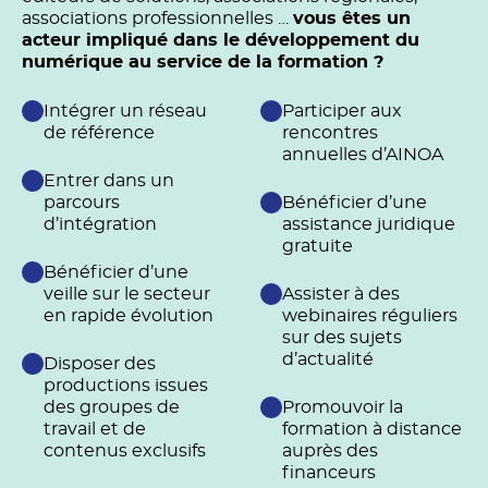
associations professionnelles …
vous êtes un
acteur impliqué dans le développement du
numérique au service de la formation ?
Intégrer un réseau
Participer aux
de référence
rencontres
annuelles d’AINOA
Entrer dans un
parcours
Bénéficier d’une
d’intégration
assistance juridique
gratuite
Bénéficier d’une
veille sur le secteur
Assister à des
en rapide évolution
webinaires réguliers
sur des sujets
d’actualité
Disposer des
productions issues
des groupes de
Promouvoir la
travail et de
formation à distance
contenus exclusifs
auprès des
financeurs