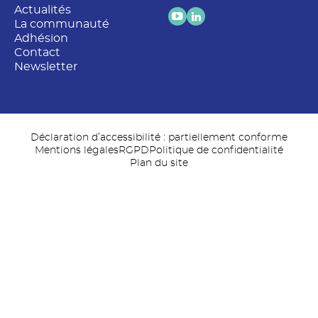
Actualités
La communauté
Adhésion
Contact
Newsletter
Déclaration d’accessibilité : partiellement conforme
Mentions légales
RGPD
Politique de confidentialité
Plan du site