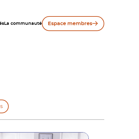
Espace membres
és
La communauté
s