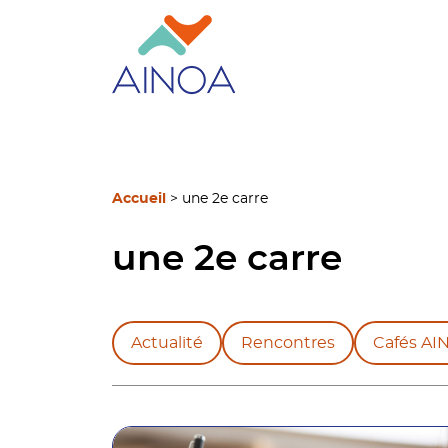
Accueil
>
une 2e carre
une 2e carre
Actualité
Rencontres
Cafés AI