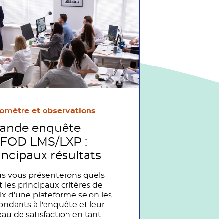
omètre et observations
ande enquête
FOD LMS/LXP :
incipaux résultats
s vous présenterons quels
t les principaux critères de
ix d'une plateforme selon les
ondants à l'enquête et leur
eau de satisfaction en tant