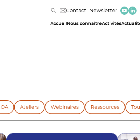
Contact
Newsletter
Accueil
Nous connaître
Activités
Actualit
NOA
Ateliers
Webinaires
Ressources
Tou