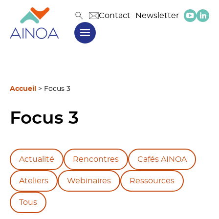
Contact
Newsletter
Accueil
>
Focus 3
Focus 3
Actualité
Rencontres
Cafés AINOA
Ateliers
Webinaires
Ressources
Tous