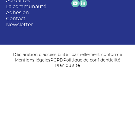
Actualités
La communauté
Adhésion
Contact
Newsletter
Déclaration d’accessibilité : partiellement conforme
Mentions légales
RGPD
Politique de confidentialité
Plan du site