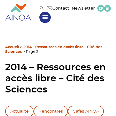
Contact
Newsletter
Accueil
>
2014 - Ressources en accès libre - Cité des
Sciences
>
Page 2
2014 – Ressources en
accès libre – Cité des
Sciences
Actualité
Rencontres
Cafés AINOA