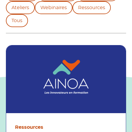
Ateliers
Webinaires
Ressources
Tous
Ressources