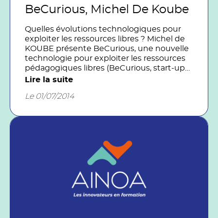
BeCurious, Michel De Koube
Quelles évolutions technologiques pour
exploiter les ressources libres ? Michel de
KOUBE présente BeCurious, une nouvelle
technologie pour exploiter les ressources
pédagogiques libres (BeCurious, start-up
en création)
Lire la suite
Le 01/07/2014