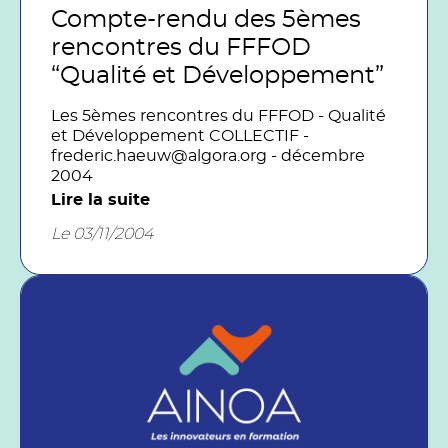
Compte-rendu des 5èmes
rencontres du FFFOD
“Qualité et Développement”
Les 5èmes rencontres du FFFOD - Qualité
et Développement COLLECTIF -
frederic.haeuw@algora.org - décembre
2004
Lire la suite
Le 03/11/2004