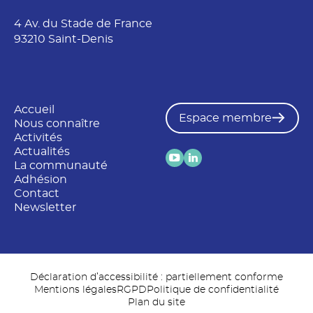
4 Av. du Stade de France
93210 Saint-Denis
Accueil
Espace membre
Nous connaître
Activités
Actualités
La communauté
Adhésion
Contact
Newsletter
Déclaration d’accessibilité : partiellement conforme
Mentions légales
RGPD
Politique de confidentialité
Plan du site