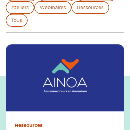
Ateliers
Webinaires
Ressources
Tous
Ressources