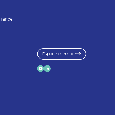
France
Espace membre