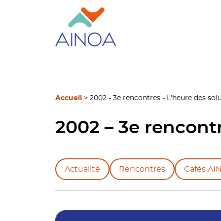
Accueil
>
2002 - 3e rencontres - L'heure des sol
2002 – 3e rencontr
Actualité
Rencontres
Cafés AI