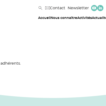
Contact
Newsletter
Accueil
Nous connaître
Activités
Actualit
 adhérents.