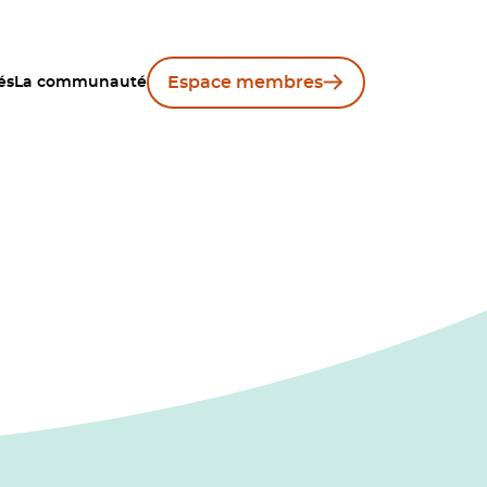
Espace membres
és
La communauté