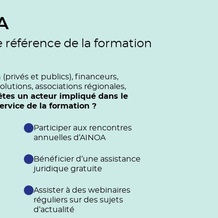
A
e référence de la formation
privés et publics), financeurs,
olutions, associations régionales,
êtes un acteur impliqué dans le
vice de la formation ?
Participer aux rencontres
annuelles d’AINOA
Bénéficier d’une assistance
juridique gratuite
Assister à des webinaires
réguliers sur des sujets
d’actualité