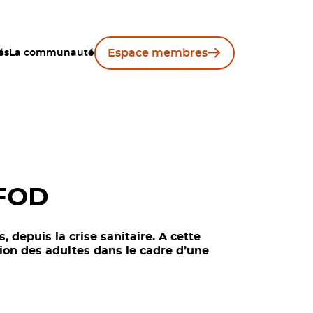
Espace membres
és
La communauté
FFOD
depuis la crise sanitaire. A cette
tion des adultes dans le cadre d’une