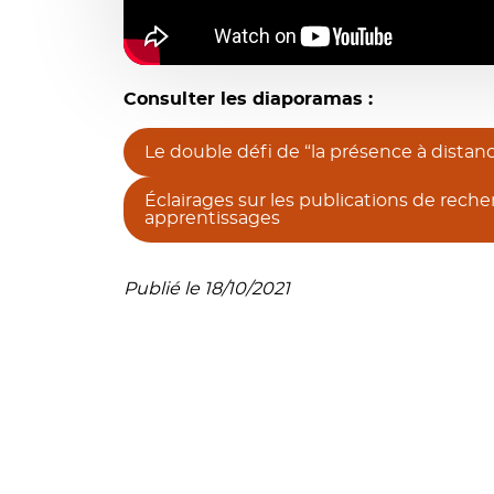
Consulter les diaporamas :
Le double défi de “la présence à dista
Éclairages sur les publications de rech
apprentissages
Publié le 18/10/2021