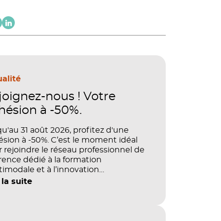
alité
joignez-nous ! Votre
hésion à -50%.
u'au 31 août 2026, profitez d'une
sion à -50%. C’est le moment idéal
 rejoindre le réseau professionnel de
rence dédié à la formation
imodale et à l’innovation
agogique.
 la suite