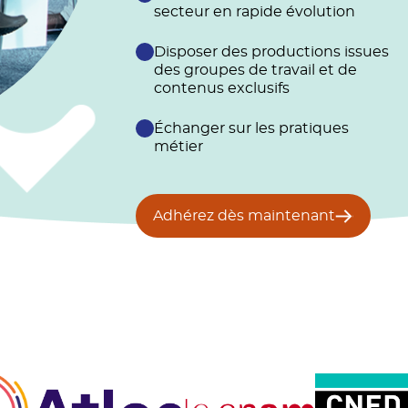
secteur en rapide évolution
Disposer des productions issues
des groupes de travail et de
contenus exclusifs
Échanger sur les pratiques
métier
Adhérez dès maintenant