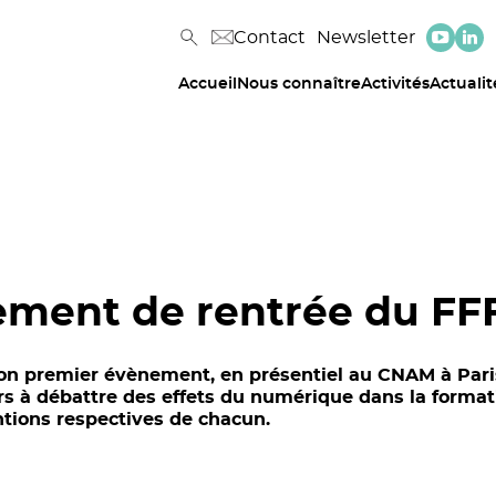
Contact
Newsletter
Accueil
Nous connaître
Activités
Actualit
nement de rentrée du F
n premier évènement, en présentiel au CNAM à Paris, 
urs à débattre des effets du numérique dans la forma
entions respectives de chacun.