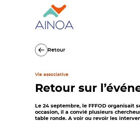
Retour
Vie associative
Retour sur l’évé
Le 24 septembre, le FFFOD organisait so
occasion, il a convié plusieurs cherche
table ronde. A voir ou revoir les interv