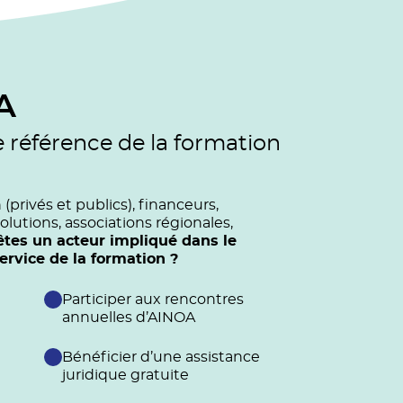
A
e référence de la formation
privés et publics), financeurs,
olutions, associations régionales,
êtes un acteur impliqué dans le
vice de la formation ?
Participer aux rencontres
annuelles d’AINOA
Bénéficier d’une assistance
juridique gratuite