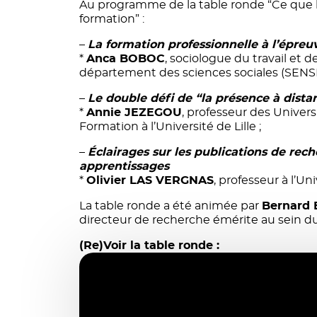
Au programme de la table ronde “Ce que l
formation” :
–
La formation professionnelle à l’épre
*
Anca BOBOC
, sociologue du travail et 
département des sciences sociales (SENSE
–
Le double défi de “la présence à dist
*
Annie JEZEGOU
, professeur des Univers
Formation à l’Université de Lille ;
–
Éclairages sur les publications de rec
apprentissages
*
Olivier LAS VERGNAS
, professeur à l’Un
La table ronde a été animée par
Bernard
directeur de recherche émérite au sein d
(Re)Voir la table ronde :