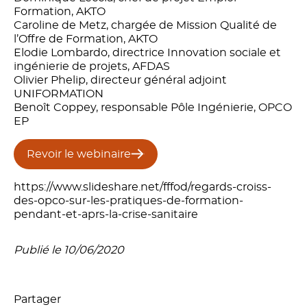
Formation, AKTO
Caroline de Metz, chargée de Mission Qualité de
l’Offre de Formation, AKTO
Elodie Lombardo, directrice Innovation sociale et
ingénierie de projets, AFDAS
Olivier Phelip, directeur général adjoint
UNIFORMATION
Benoît Coppey, responsable Pôle Ingénierie, OPCO
EP
Revoir le webinaire
https://www.slideshare.net/fffod/regards-croiss-
des-opco-sur-les-pratiques-de-formation-
pendant-et-aprs-la-crise-sanitaire
Publié le 10/06/2020
Partager