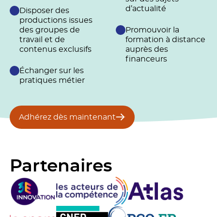
d’actualité
Disposer des
productions issues
des groupes de
Promouvoir la
travail et de
formation à distance
contenus exclusifs
auprès des
financeurs
Échanger sur les
pratiques métier
Adhérez dès maintenant
Partenaires