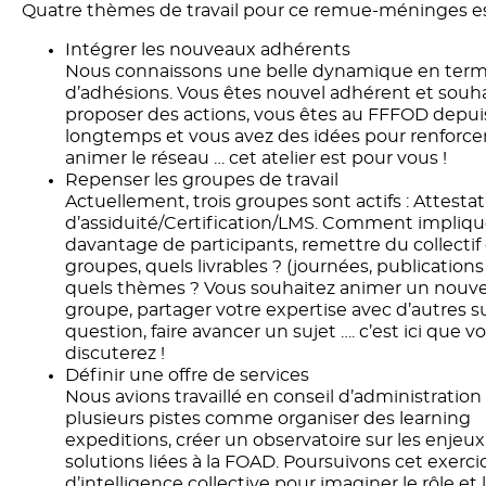
Quatre thèmes de travail pour ce remue-méninges est
Intégrer les nouveaux adhérents
Nous connaissons une belle dynamique en ter
d’adhésions. Vous êtes nouvel adhérent et souh
proposer des actions, vous êtes au FFFOD depui
longtemps et vous avez des idées pour renforcer
animer le réseau … cet atelier est pour vous !
Repenser les groupes de travail
Actuellement, trois groupes sont actifs : Attesta
d’assiduité/Certification/LMS. Comment impliqu
davantage de participants, remettre du collectif
groupes, quels livrables ? (journées, publications 
quels thèmes ? Vous souhaitez animer un nouv
groupe, partager votre expertise avec d’autres s
question, faire avancer un sujet …. c’est ici que v
discuterez !
Définir une offre de services
Nous avions travaillé en conseil d’administration
plusieurs pistes comme organiser des learning
expeditions, créer un observatoire sur les enjeux 
solutions liées à la FOAD. Poursuivons cet exerci
d’intelligence collective pour imaginer le rôle et 