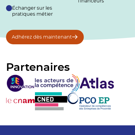
financeurs
Échanger sur les
pratiques métier
Adhérez dès maintenant
Partenaires