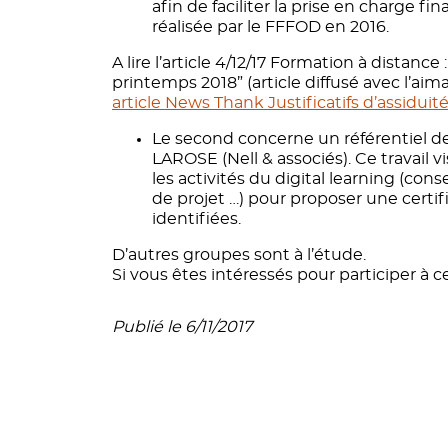
afin de faciliter la prise en charge f
réalisée par le FFFOD en 2016.
A lire l’article 4/12/17 Formation à distance 
printemps 2018” (article diffusé avec l’ai
article News Thank Justificatifs d’assiduit
Le second concerne un référentiel de c
LAROSE (Nell & associés). Ce travail v
les activités du digital learning (co
de projet …) pour proposer une cert
identifiées.
D’autres groupes sont à l’étude.
Si vous êtes intéressés pour participer à c
Publié le 6/11/2017