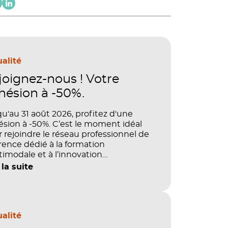
alité
joignez-nous ! Votre
hésion à -50%.
u'au 31 août 2026, profitez d'une
sion à -50%. C’est le moment idéal
 rejoindre le réseau professionnel de
rence dédié à la formation
imodale et à l’innovation
agogique.
 la suite
alité