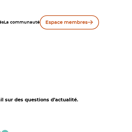
Espace membres
és
La communauté
 sur des questions d’actualité.