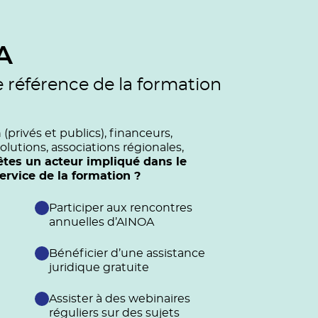
A
e référence de la formation
privés et publics), financeurs,
olutions, associations régionales,
êtes un acteur impliqué dans le
vice de la formation ?
Participer aux rencontres
annuelles d’AINOA
Bénéficier d’une assistance
juridique gratuite
Assister à des webinaires
réguliers sur des sujets