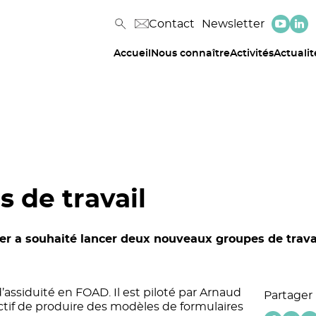
Contact
Newsletter
Accueil
Nous connaître
Activités
Actualit
 de travail
r a souhaité lancer deux nouveaux groupes de travail
d’assiduité en FOAD. Il est piloté par Arnaud
Partager
ctif de produire des modèles de formulaires