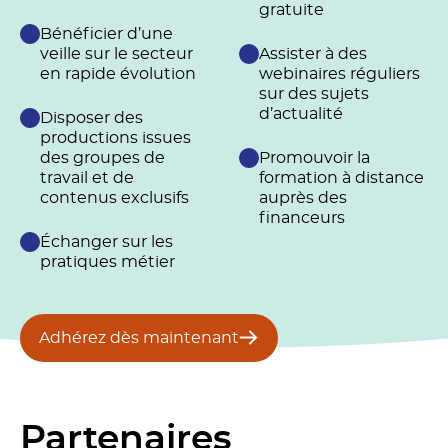
gratuite
Bénéficier d’une
veille sur le secteur
Assister à des
en rapide évolution
webinaires réguliers
sur des sujets
d’actualité
Disposer des
productions issues
des groupes de
Promouvoir la
travail et de
formation à distance
contenus exclusifs
auprès des
financeurs
Échanger sur les
pratiques métier
Adhérez dès maintenant
Partenaires