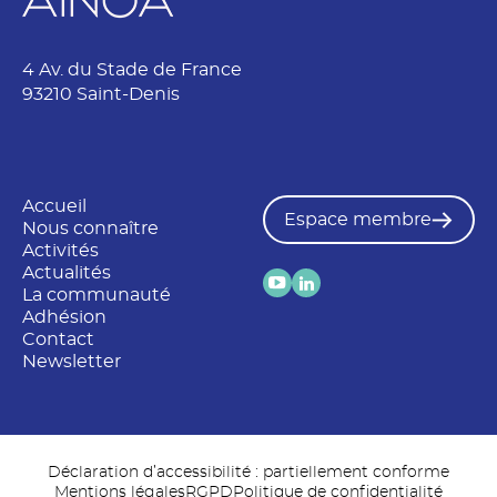
4 Av. du Stade de France
93210 Saint-Denis
Accueil
Espace membre
Nous connaître
Activités
Actualités
La communauté
Adhésion
Contact
Newsletter
Déclaration d’accessibilité : partiellement conforme
Mentions légales
RGPD
Politique de confidentialité