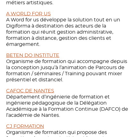
métiers artistiques.
A WORLD FOR US
A Word for us développe la solution tout en un
Digiforma à destination des acteurs de la
formation qui réunit gestion administrative,
formation à distance, gestion des clients et
émargement.
BETEN DO INSTITUTE
Organisme de formation qui accompagne depuis
la conception jusqu’à l’animation de Parcours de
formation / séminaires / Training pouvant mixer
présentiel et distanciel.
CAFOC DE NANTES
Département d’ingénierie de formation et
ingénierie pédagogique de la Délégation
Académique à la Formation Continue (DAFCO) de
l’académie de Nantes.
CJ FORMATION
Organisme de formation qui propose des