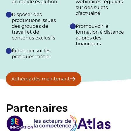
en rapide évolution
webinaires réguliers
sur des sujets
d’actualité
Disposer des
productions issues
des groupes de
Promouvoir la
travail et de
formation à distance
contenus exclusifs
auprès des
financeurs
Échanger sur les
pratiques métier
Adhérez dès maintenant
Partenaires