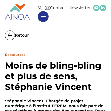
Contact
Newsletter
Retour
Ressources
Moins de bling-bling
et plus de sens,
Stéphanie Vincent
Stéphanie Vincent, Chargée de projet
numérique à l’Institut FEPEM, nous fait part de
ses réactions à propos des 8es rencontres. Pour