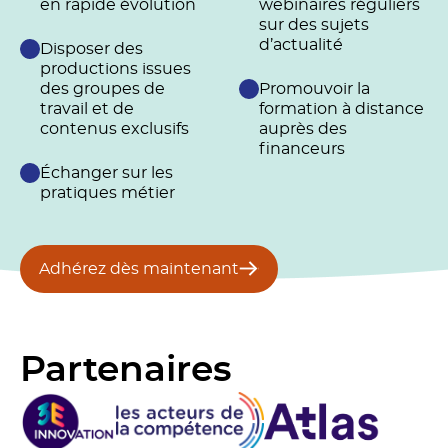
en rapide évolution
webinaires réguliers
sur des sujets
d’actualité
Disposer des
productions issues
des groupes de
Promouvoir la
travail et de
formation à distance
contenus exclusifs
auprès des
financeurs
Échanger sur les
pratiques métier
Adhérez dès maintenant
Partenaires