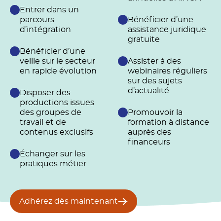
Entrer dans un
parcours
Bénéficier d’une
d’intégration
assistance juridique
gratuite
Bénéficier d’une
veille sur le secteur
Assister à des
en rapide évolution
webinaires réguliers
sur des sujets
d’actualité
Disposer des
productions issues
des groupes de
Promouvoir la
travail et de
formation à distance
contenus exclusifs
auprès des
financeurs
Échanger sur les
pratiques métier
Adhérez dès maintenant