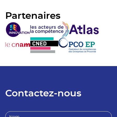
Partenaires
Contactez-nous
N