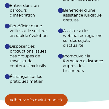
Entrer dans un
parcours
Bénéficier d’une
d’intégration
assistance juridique
gratuite
Bénéficier d’une
veille sur le secteur
Assister à des
en rapide évolution
webinaires réguliers
sur des sujets
d’actualité
Disposer des
productions issues
des groupes de
Promouvoir la
travail et de
formation à distance
contenus exclusifs
auprès des
financeurs
Échanger sur les
pratiques métier
Adhérez dès maintenant