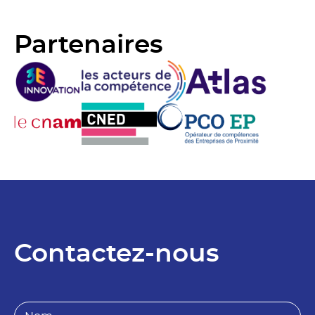
Partenaires
Contactez-nous
N