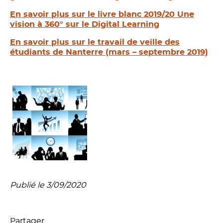
En savoir plus sur le livre blanc 2019/20 Une
vision à 360° sur le Digital Learning
En savoir plus sur le travail de veille des
étudiants de Nanterre (mars – septembre 2019)
Publié le 3/09/2020
Partager