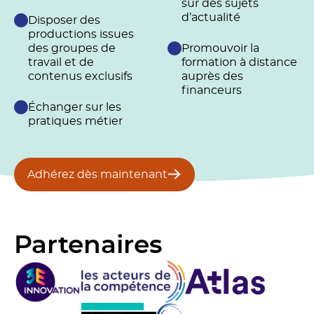
sur des sujets
d’actualité
Disposer des
productions issues
des groupes de
Promouvoir la
travail et de
formation à distance
contenus exclusifs
auprès des
financeurs
Échanger sur les
pratiques métier
Adhérez dès maintenant
Partenaires