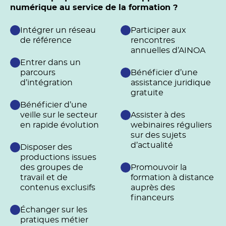
numérique au service de la formation ?
Intégrer un réseau
Participer aux
de référence
rencontres
annuelles d’AINOA
Entrer dans un
parcours
Bénéficier d’une
d’intégration
assistance juridique
gratuite
Bénéficier d’une
veille sur le secteur
Assister à des
en rapide évolution
webinaires réguliers
sur des sujets
d’actualité
Disposer des
productions issues
des groupes de
Promouvoir la
travail et de
formation à distance
contenus exclusifs
auprès des
financeurs
Échanger sur les
pratiques métier