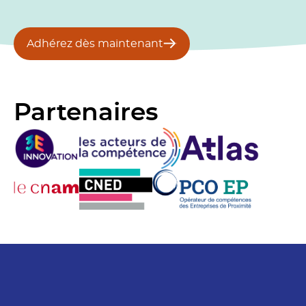
Adhérez dès maintenant
Partenaires