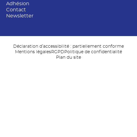
Adhésion
Contact
Newsletter
Déclaration d’accessibilité : partiellement conforme
Mentions légales
RGPD
Politique de confidentialité
Plan du site