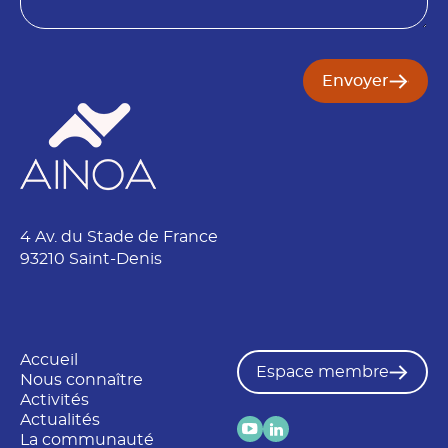
n
Envoyer
4 Av. du Stade de France
93210 Saint-Denis
Accueil
Espace membre
Nous connaître
Activités
Actualités
La communauté