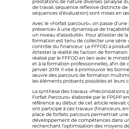
prestations de nature diverses (analyse du
de travail, séquence réflexive distincte de 
séquences d’évaluation) sont mises en œ
Avec le «Forfait parcours», on passe d’un
présence» à une dynamique de traçabilité 
un niveau d’assiduité». Pour attester de la
formation est tenu de collecter une série
contrôle du financeur. Le FFFOD a produi
Attester la réalité de l’action de formation.
réalisé par le FFFOD en lien avec le minist
et à la formation professionnelle), afin de c
janvier 2019. Il vise à promouvoir les bon
œuvre des parcours de formation multimoda
les éléments probants possibles et leurs c
La synthèse des travaux «Préconisations
Forfait Parcours» élaborée par le FPSPP e
référence au début de cet article relevait
ont participé à ces travaux (financeurs, e
place de forfaits parcours permettrait une
développement de compétences dans une l
recherchant l’optimisation des moyens de