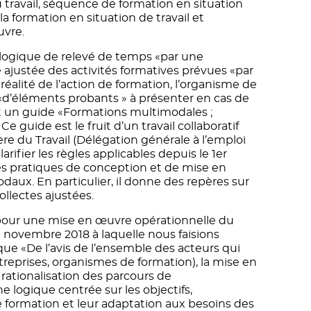
 travail, séquence de formation en situation
la formation en situation de travail et
uvre.
e logique de relevé de temps «par une
ajustée des activités formatives prévues «par
 réalité de l’action de formation, l’organisme de
 «d’éléments probants » à présenter en cas de
t un guide «Formations multimodales ;
 Ce guide est le fruit d’un travail collaboratif
ère du Travail (Délégation générale à l’emploi
larifier les règles applicables depuis le 1er
nes pratiques de conception et de mise en
ux. En particulier, il donne des repères sur
ollectes ajustées.
 pour une mise en œuvre opérationnelle du
n novembre 2018 à laquelle nous faisions
 que «De l’avis de l’ensemble des acteurs qui
ntreprises, organismes de formation), la mise en
 rationalisation des parcours de
ogique centrée sur les objectifs,
 formation et leur adaptation aux besoins des