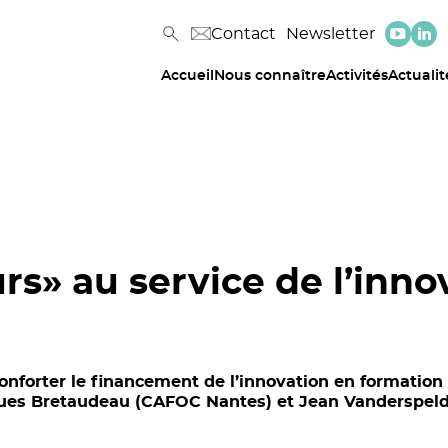
Contact
Newsletter
Accueil
Nous connaître
Activités
Actualit
rs» au service de l’inno
onforter le financement de l’innovation en formatio
ues Bretaudeau (CAFOC Nantes) et Jean Vanderspeld