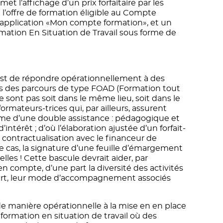
t l’affichage d’un prix forfaitaire par les
l’offre de formation éligible au Compte
l’application «Mon compte formation», et un
ation En Situation de Travail sous forme de
» est de répondre opérationnellement à des
ns des parcours de type FOAD (Formation tout
e sont pas soit dans le même lieu, soit dans le
rmateurs-trices qui, par ailleurs, assurent
e d’une double assistance : pédagogique et
ntérêt ; d’où l’élaboration ajustée d’un forfait-
 contractualisation avec le financeur de
e cas, la signature d’une feuille d’émargement
lles ! Cette bascule devrait aider, par
 compte, d’une part la diversité des activités
part, leur mode d’accompagnement associés
e manière opérationnelle à la mise en en place
formation en situation de travail où des