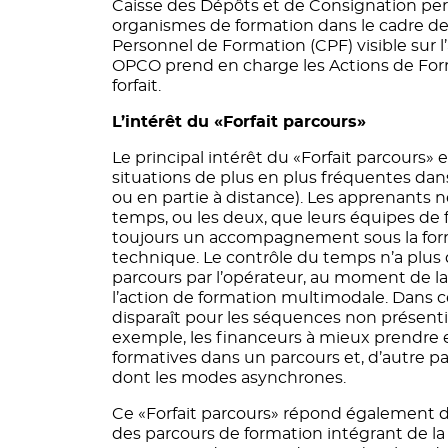
Caisse des Dépôts et de Consignation perme
organismes de formation dans le cadre de 
Personnel de Formation (CPF) visible sur 
OPCO prend en charge les Actions de Form
forfait.
L’intérêt du «Forfait parcours»
Le principal intérêt du «Forfait parcours
situations de plus en plus fréquentes da
ou en partie à distance). Les apprenants n
temps, ou les deux, que leurs équipes de fo
toujours un accompagnement sous la form
technique. Le contrôle du temps n’a plus d’i
parcours par l’opérateur, au moment de la
l’action de formation multimodale. Dans c
disparaît pour les séquences non présentie
exemple, les financeurs à mieux prendre en
formatives dans un parcours et, d’autre 
dont les modes asynchrones.
Ce «Forfait parcours» répond également d
des parcours de formation intégrant de la 