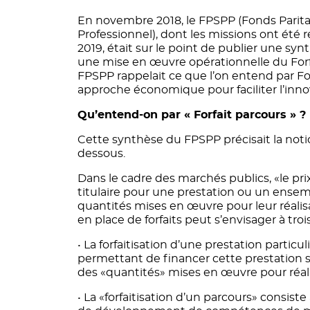
En novembre 2018, le FPSPP (Fonds Parita
Professionnel), dont les missions ont été
2019, était sur le point de publier une sy
une mise en œuvre opérationnelle du Forfai
FPSPP rappelait ce que l’on entend par Forf
approche économique pour faciliter l’inn
Qu’entend-on par « Forfait parcours » ?
Cette synthèse du FPSPP précisait la notio
dessous.
Dans le cadre des marchés publics, «le prix
titulaire pour une prestation ou un ens
quantités mises en œuvre pour leur réalis
en place de forfaits peut s’envisager à troi
• La forfaitisation d’une prestation partic
permettant de financer cette prestation 
des «quantités» mises en œuvre pour réalis
• La «forfaitisation d’un parcours» consiste