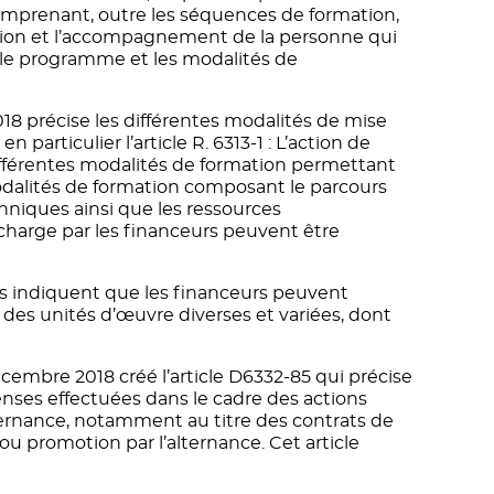
omprenant, outre les séquences de formation,
tion et l’accompagnement de la personne qui
 le programme et les modalités de
8 précise les différentes modalités de mise
 particulier l’article R. 6313-1 : L’action de
ifférentes modalités de formation permettant
dalités de formation composant le parcours
niques ainsi que les ressources
charge par les financeurs peuvent être
us indiquent que les financeurs peuvent
des unités d’œuvre diverses et variées, dont
écembre 2018 créé l’article D6332-85 qui précise
nses effectuées dans le cadre des actions
lternance, notamment au titre des contrats de
ou promotion par l’alternance. Cet article