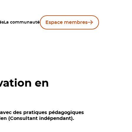
Espace membres
és
La communauté
vation en
n avec des pratiques pédagogiques
en (Consultant indépendant).