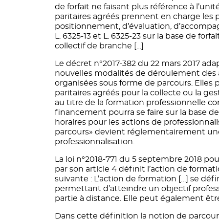
de forfait ne faisant plus référence à l’un
paritaires agréés prennent en charge les
positionnement, d’évaluation, d’accompa
L. 6325-13 et L. 6325-23 sur la base de for
collectif de branche […]
Le décret n°2017-382 du 22 mars 2017 adap
nouvelles modalités de déroulement des 
organisées sous forme de parcours. Elles 
paritaires agréés pour la collecte ou la g
au titre de la formation professionnelle co
financement pourra se faire sur la base de f
horaires pour les actions de professionnalis
parcours» devient réglementairement une 
professionnalisation.
La loi n°2018-771 du 5 septembre 2018 pour 
par son article 4 définit l’action de format
suivante : L’action de formation […] se 
permettant d’atteindre un objectif profess
partie à distance. Elle peut également être 
Dans cette définition la notion de parcours