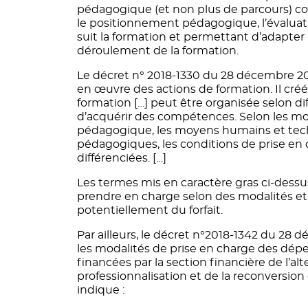
pédagogique (et non plus de parcours) c
le positionnement pédagogique, l’évalua
suit la formation et permettant d’adapter
déroulement de la formation.
Le décret n° 2018-1330 du 28 décembre 201
en œuvre des actions de formation. Il créé en
formation […] peut être organisée selon d
d’acquérir des compétences. Selon les mo
pédagogique, les moyens humains et tech
pédagogiques, les conditions de prise en 
différenciées. […]
Les termes mis en caractère gras ci-dess
prendre en charge selon des modalités et 
potentiellement du forfait.
Par ailleurs, le décret n°2018-1342 du 28 d
les modalités de prise en charge des dépe
financées par la section financière de l’a
professionnalisation et de la reconversion 
indique :