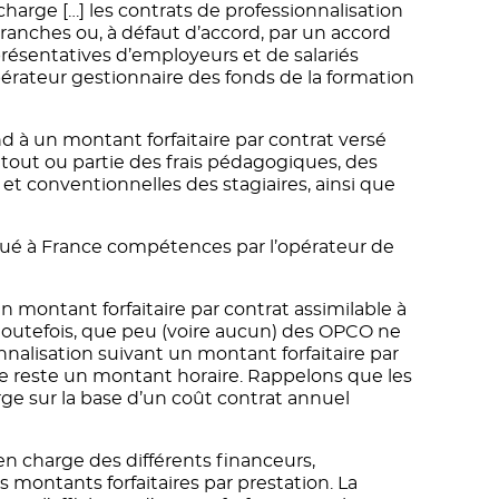
harge […] les contrats de professionnalisation
branches ou, à défaut d’accord, par un accord
eprésentatives d’employeurs et de salariés
pérateur gestionnaire des fonds de la formation
nd à un montant forfaitaire par contrat versé
 tout ou partie des frais pédagogiques, des
et conventionnelles des stagiaires, ainsi que
qué à France compétences par l’opérateur de
un montant forfaitaire par contrat assimilable à
 toutefois, que peu (voire aucun) des OPCO ne
nalisation suivant un montant forfaitaire par
ge reste un montant horaire. Rappelons que les
rge sur la base d’un coût contrat annuel
en charge des différents financeurs,
 montants forfaitaires par prestation. La