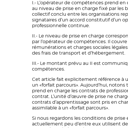
I.- L’opérateur de compétences prend en c
au niveau de prise en charge fixé par les 
collectif conclu entre les organisations r
signataires d’un accord constitutif d’un o
professionnelle continue.
II.- Le niveau de prise en charge correspo
par l’opérateur de compétences. Il couvre
rémunérations et charges sociales légales 
des frais de transport et d’hébergement.
III.- Le montant prévu au II est communi
compétences.
Cet article fait explicitement référence à 
un «forfait parcours». Aujourd’hui, notons
prend en charge les contrats de profession
contrat. L’unité d’œuvre de prise ne char
contrats d’apprentissage sont pris en cha
assimilable à un «forfait parcours».
Si nous regardons les conditions de prise 
actuellement peu d’entre eux utilisent des