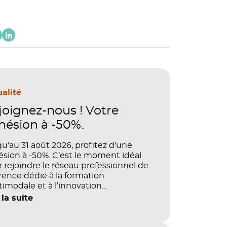
alité
joignez-nous ! Votre
hésion à -50%.
u'au 31 août 2026, profitez d'une
sion à -50%. C’est le moment idéal
 rejoindre le réseau professionnel de
rence dédié à la formation
imodale et à l’innovation
agogique.
 la suite