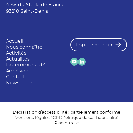
4 Av. du Stade de France
93210 Saint-Denis
Accueil
Espace membre
Nous connaître
Activités
Actualités
La communauté
Adhésion
Contact
Newsletter
Déclaration d’accessibilité : partiellement conforme
Mentions légales
RGPD
Politique de confidentialité
Plan du site