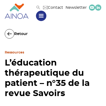
Contact
Newsletter
Retour
Ressources
L’éducation
thérapeutique du
patient – n°35 de la
revue Savoirs