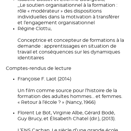
_Le soutien organisationnel à la formation :
rôle « modérateur » des dispositions
individuelles dans la motivation à transférer
et l’engagement organisationnel
Régine Clottu,
Conceptrice et concepteur de formations à la
demande : apprentissages en situation de
travail et conséquences sur les dynamiques
identitaires
Comptes-rendus de lecture
Françoise F. Laot (2014)
Un film comme source pour l’histoire de la
formation des adultes hommes… et femmes.
« Retour à l’école ? » (Nancy, 1966)
Florent Le Bot, Virginie Albe, Gérard Bodé,
Guy Brucy, et Élisabeth Chatel (dir.), (2013).
L’ENS Cachan. Le siècle d’une grande école