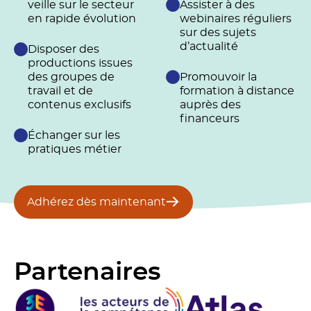
veille sur le secteur
Assister à des
en rapide évolution
webinaires réguliers
sur des sujets
d’actualité
Disposer des
productions issues
des groupes de
Promouvoir la
travail et de
formation à distance
contenus exclusifs
auprès des
financeurs
Échanger sur les
pratiques métier
Adhérez dès maintenant
Partenaires