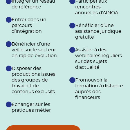
Intégrer un réseau
Participer aux
de référence
rencontres
annuelles d’AINOA
Entrer dans un
parcours
Bénéficier d’une
d’intégration
assistance juridique
gratuite
Bénéficier d’une
veille sur le secteur
Assister à des
en rapide évolution
webinaires réguliers
sur des sujets
d’actualité
Disposer des
productions issues
des groupes de
Promouvoir la
travail et de
formation à distance
contenus exclusifs
auprès des
financeurs
Échanger sur les
pratiques métier