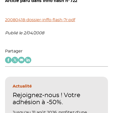
Article paru dans Inffo flash n°722
20080418-dossier-inffo-flash-7r.pdf
Publié le 2/04/2008
Partager
Actualité
Rejoignez-nous ! Votre
adhésion à -50%.
Jusqu'au 31 août 2026, profitez d'une