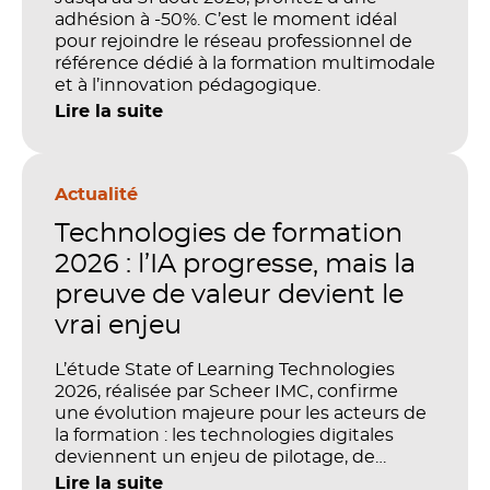
adhésion à -50%. C’est le moment idéal
pour rejoindre le réseau professionnel de
référence dédié à la formation multimodale
et à l’innovation pédagogique.
Lire la suite
Actualité
Technologies de formation
2026 : l’IA progresse, mais la
preuve de valeur devient le
vrai enjeu
L’étude State of Learning Technologies
2026, réalisée par Scheer IMC, confirme
une évolution majeure pour les acteurs de
la formation : les technologies digitales
deviennent un enjeu de pilotage, de
performance et de preuve de valeur. IA,
Lire la suite