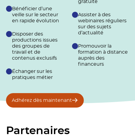
gratuite
Bénéficier d’une
veille sur le secteur
Assister à des
en rapide évolution
webinaires réguliers
sur des sujets
d’actualité
Disposer des
productions issues
des groupes de
Promouvoir la
travail et de
formation à distance
contenus exclusifs
auprès des
financeurs
Échanger sur les
pratiques métier
Adhérez dès maintenant
Partenaires